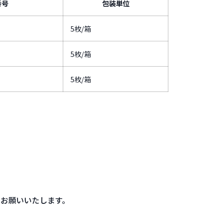
番号
包装単位
5枚/箱
5枚/箱
5枚/箱
をお願いいたします。