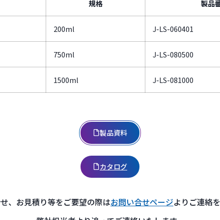
規格
製品
200ml
J-LS-060401
750ml
J-LS-080500
1500ml
J-LS-081000
製品資料
カタログ
合せ、お見積り等をご要望の際は
お問い合せページ
よりご連絡