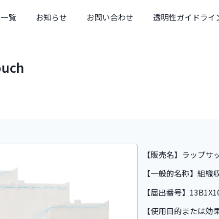
品一覧
お知らせ
お問い合わせ
透明性ガイドライ
ouch
【販売名】ラップサ
【一般的名称】組織
【届出番号】13B1X10
【使用目的または効